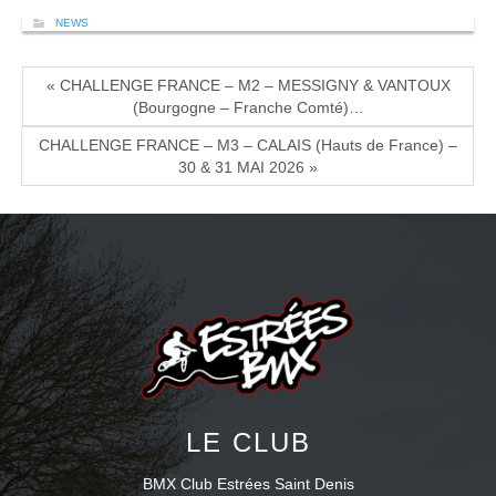
NEWS
« CHALLENGE FRANCE – M2 – MESSIGNY & VANTOUX
(Bourgogne – Franche Comté)…
CHALLENGE FRANCE – M3 – CALAIS (Hauts de France) –
30 & 31 MAI 2026 »
LE CLUB
BMX Club Estrées Saint Denis