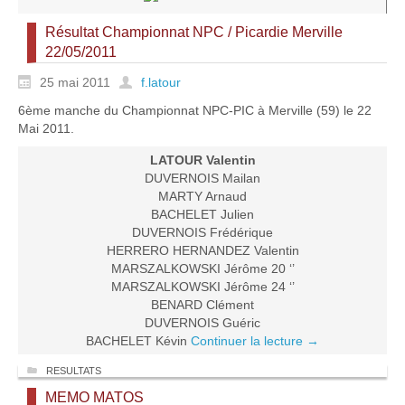
Résultat Championnat NPC / Picardie Merville
22/05/2011
25 mai 2011
f.latour
6ème manche du Championnat NPC-PIC à Merville (59) le 22
Mai 2011.
LATOUR Valentin
DUVERNOIS Mailan
MARTY Arnaud
BACHELET Julien
DUVERNOIS Frédérique
HERRERO HERNANDEZ Valentin
MARSZALKOWSKI Jérôme 20 ‘’
MARSZALKOWSKI Jérôme 24 ‘’
BENARD Clément
DUVERNOIS Guéric
BACHELET Kévin
Continuer la lecture
→
RESULTATS
MEMO MATOS