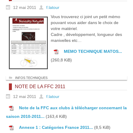
12 mai 2011
f.latour
Vous trouverez ci joint un petit mémo
pouvant vous aider dans le choix de
votre matériel.
Cadre , développement, longueur des
manivelles etc…
MEMO TECHNIQUE MATOS...
(260,8 KiB)
INFOS TECHNIQUES
NOTE DE LA FFC 2011
12 mai 2011
f.latour
Note de la FFC aux clubs à télécharger concernant la
saison 2010-2011...
(163,4 KiB)
Annexe 1 : Catégories France 2011...
(8,5 KiB)