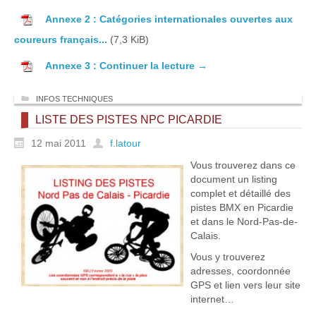
Annexe 2 : Catégories internationales ouvertes aux
coureurs français...
(7,3 KiB)
Annexe 3 :
Continuer la lecture
→
INFOS TECHNIQUES
LISTE DES PISTES NPC PICARDIE
12 mai 2011
f.latour
Vous trouverez dans ce
document un listing
complet et détaillé des
pistes BMX en Picardie
et dans le Nord-Pas-de-
Calais.
Vous y trouverez
adresses, coordonnée
GPS et lien vers leur site
internet…