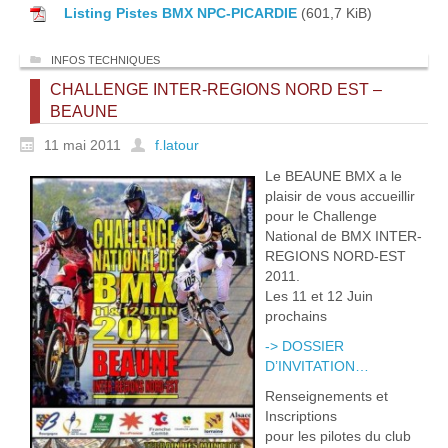
Listing Pistes BMX NPC-PICARDIE
(601,7 KiB)
INFOS TECHNIQUES
CHALLENGE INTER-REGIONS NORD EST –
BEAUNE
11 mai 2011
f.latour
Le BEAUNE BMX a le
plaisir de vous accueillir
pour le Challenge
National de BMX INTER-
REGIONS NORD-EST
2011.
Les 11 et 12 Juin
prochains
-> DOSSIER
D’INVITATION…
Renseignements et
Inscriptions
pour les pilotes du club